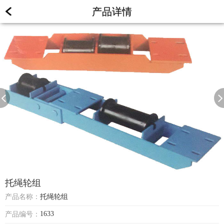
产品详情
托绳轮组
产品名称：
托绳轮组
1633
产品编号：