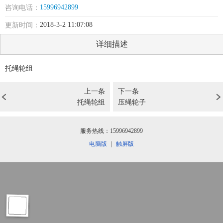
15996942899
咨询电话：
2018-3-2 11:07:08
更新时间：
详细描述
托绳轮组
上一条
下一条
托绳轮组
压绳轮子
服务热线：15996942899
电脑版
|
触屏版


