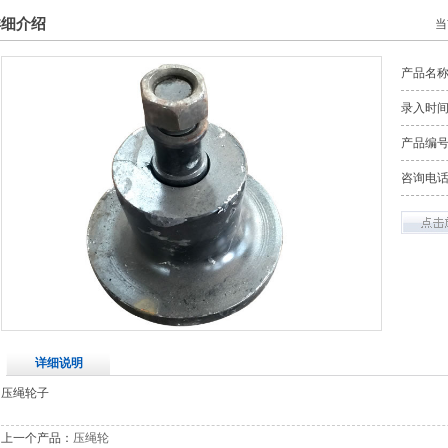
详细介绍
当
产品名
录入时间：2
产品编
咨询电
详细说明
压绳轮子
上一个产品：
压绳轮