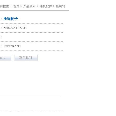
前位置：
首页
>
产品展示
>
辅机配件
>
压绳轮
压绳轮子
称：
018-3-2 11:22:38
号：
话：
15996942899