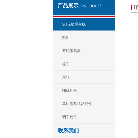
产品展示
/ PRODUCTS
SQ无极绳主机
轮组
五轮张紧器
梭车
尾轮
辅机配件
单轨吊整机及配件
调车绞车
联系我们