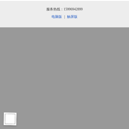
服务热线：15996942899
电脑版
|
触屏版


